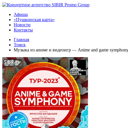
Афиша
«Пушкинская карта»
Новости
Контакты
Главная
Томск
Музыка из аниме и видеоигр — Anime and game symphon