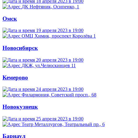
18 апреля 2023 в 19:00
ДК Нефтяник, Осипенко, 1
Омск
19 апреля 2023 в 19:00
ОМЦ Химик, проспект Королёва 1
Новосибирск
20 апреля 2023 в 19:00
ДКЖ, ул.Челюскинцев 11
Кемерово
24 апреля 2023 в 19:00
Филармония, Советский просп., 68
Новокузнецк
25 апреля 2023 в 19:00
Театр Металлургов, Театральный пр., 6
Барнаул