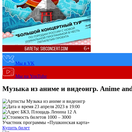
Мы в VK
Мы на YouTube
Музыка из аниме и видеоигр. Anime an
Музыка из аниме и видеоигр
23 апреля 2023 в 19:00
БКЗ, Площадь Ленина 12 А
1000 – 3000
Участник программы «Пушкинская карта»
Купить билет