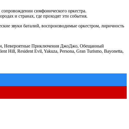
в сопровождении симфонического оркестра.
родах и странах, где проходят эти события.
кие звуки баталий, воспроизводимые оркестром, лиричность
Блич, Невероятные Приключения ДжоДжо, Обещанный
Hill, Resident Evil, Yakuza, Persona, Gran Turismo, Bayonetta,