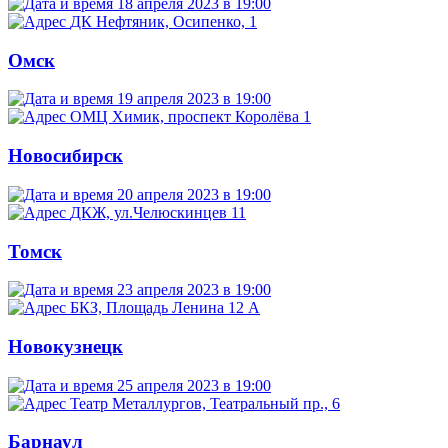
18 апреля 2023 в 19:00
ДК Нефтяник, Осипенко, 1
Омск
19 апреля 2023 в 19:00
ОМЦ Химик, проспект Королёва 1
Новосибирск
20 апреля 2023 в 19:00
ДКЖ, ул.Челюскинцев 11
Томск
23 апреля 2023 в 19:00
БКЗ, Площадь Ленина 12 А
Новокузнецк
25 апреля 2023 в 19:00
Театр Металлургов, Театральный пр., 6
Барнаул