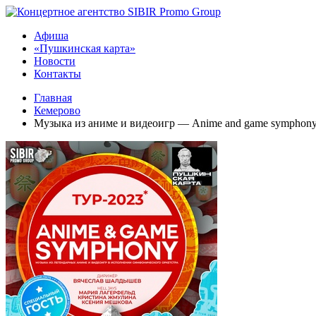
Афиша
«Пушкинская карта»
Новости
Контакты
Главная
Кемерово
Музыка из аниме и видеоигр — Anime and game symphon