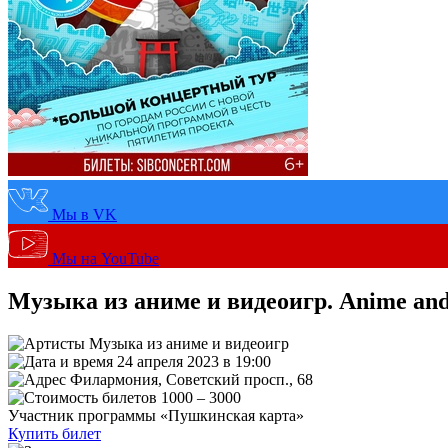
Мы в VK
Мы на YouTube
Музыка из аниме и видеоигр. Anime an
Музыка из аниме и видеоигр
24 апреля 2023 в 19:00
Филармония, Советский просп., 68
1000 – 3000
Участник программы «Пушкинская карта»
Купить билет