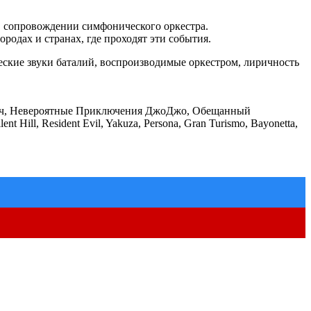
в сопровождении симфонического оркестра.
родах и странах, где проходят эти события.
кие звуки баталий, воспроизводимые оркестром, лиричность
Блич, Невероятные Приключения ДжоДжо, Обещанный
Hill, Resident Evil, Yakuza, Persona, Gran Turismo, Bayonetta,