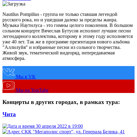
Nautilus Pompilius - группа не только ставшая легендой
русского рока, но и ушедшая далеко за пределы жанра.
Музыка Наутилуса - это гимны целого поколения. В большом
сольном концерте Вячеслав Бутусов исполнит лучшие песни
легендарного коллектива, которому в этому году исполняется
уже 40 лет. Так же в программе презентация нового альбома
"Аллилуйя" и избранные песни из сольного творчества.
Живой звук, тематический видеоряд, непередаваемая
атмосфера.
Мы в VK
Мы на YouTube
Концерты в других городах, в рамках тура:
Чита
30 апреля 2022 в 19:00
СКК "Мегаполис спорт", ул. Генерала Белика, 41