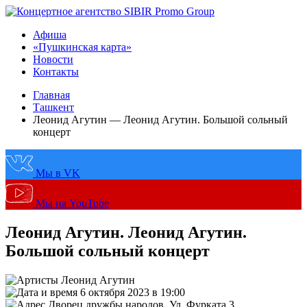
Афиша
«Пушкинская карта»
Новости
Контакты
Главная
Ташкент
Леонид Агутин — Леонид Агутин. Большой сольный
концерт
Мы в VK
Мы на YouTube
Леонид Агутин. Леонид Агутин.
Большой сольный концерт
Леонид Агутин
6 октября 2023 в 19:00
Дворец дружбы народов, Ул. Фурката 3