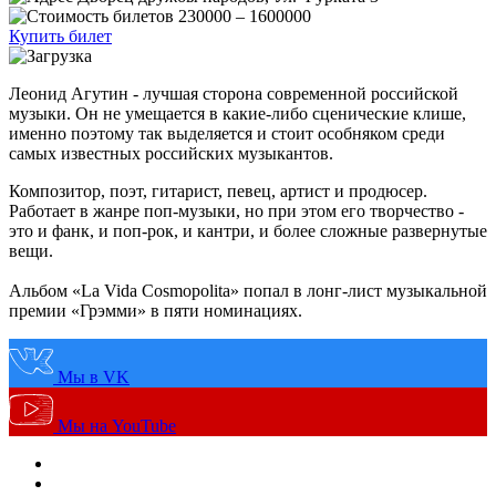
230000 – 1600000
Купить билет
Леонид Агутин - лучшая сторона современной российской
музыки. Он не умещается в какие-либо сценические клише,
именно поэтому так выделяется и стоит особняком среди
самых известных российских музыкантов.
Композитор, поэт, гитарист, певец, артист и продюсер.
Работает в жанре поп-музыки, но при этом его творчество -
это и фанк, и поп-рок, и кантри, и более сложные развернутые
вещи.
Альбом «La Vida Cosmopolita» попал в лонг-лист музыкальной
премии «Грэмми» в пяти номинациях.
Мы в VK
Мы на YouTube