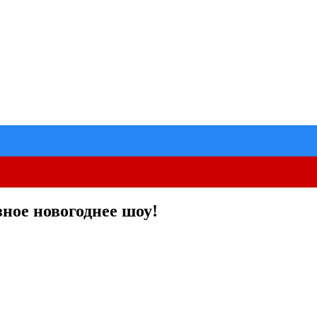
зное новогоднее шоу!