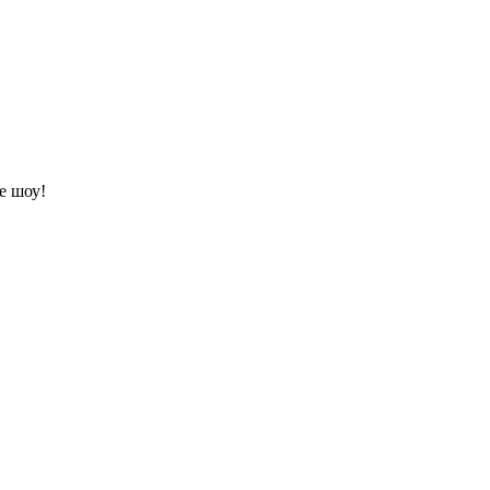
е шоу!