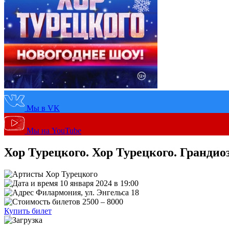
Мы в VK
Мы на YouTube
Хор Турецкого. Хор Турецкого. Грандио
Хор Турецкого
10 января 2024 в 19:00
Филармония, ул. Энгельса 18
2500 – 8000
Купить билет