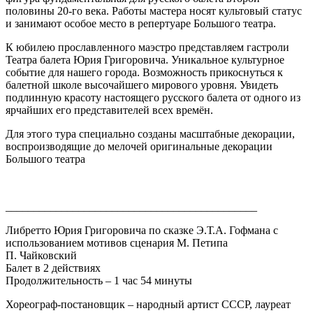
половины 20-го века. Работы мастера носят культовый статус
и занимают особое место в репертуаре Большого театра.
К юбилею прославленного маэстро представляем гастроли
Театра балета Юрия Григоровича. Уникальное культурное
событие для нашего города. Возможность прикоснуться к
балетной школе высочайшего мирового уровня. Увидеть
подлинную красоту настоящего русского балета от одного из
ярчайших его представителей всех времён.
Для этого тура специально созданы масштабные декорации,
воспроизводящие до мелочей оригинальные декорации
Большого театра
_____________________________________________
Либретто Юрия Григоровича по сказке Э.Т.А. Гофмана с
использованием мотивов сценария М. Петипа
П. Чайковский
Балет в 2 действиях
Продолжительность – 1 час 54 минуты
Хореограф-постановщик – народный артист СССР, лауреат