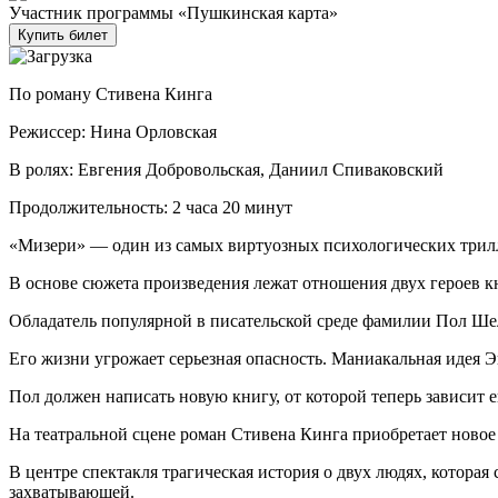
Участник программы «Пушкинская карта»
Купить билет
По роману Стивена Кинга
Режиссер: Нина Орловская
В ролях: Евгения Добровольская, Даниил Спиваковский
Продолжительность: 2 часа 20 минут
«Мизери» — один из самых виртуозных психологических трил
В основе сюжета произведения лежат отношения двух героев
Обладатель популярной в писательской среде фамилии Пол Шел
Его жизни угрожает серьезная опасность. Маниакальная идея 
Пол должен написать новую книгу, от которой теперь зависит е
На театральной сцене роман Стивена Кинга приобретает новое
В центре спектакля трагическая история о двух людях, которая 
захватывающей.