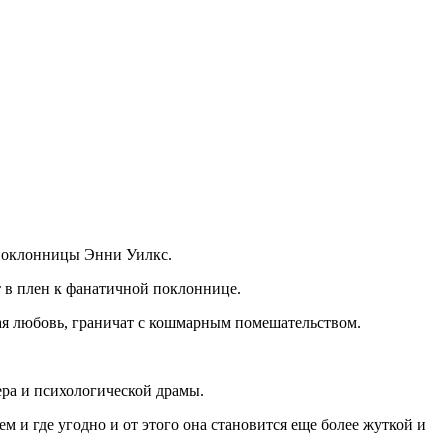
 поклонницы Энни Уилкс.
т в плен к фанатичной поклоннице.
ая любовь, граничат с кошмарным помешательством.
ера и психологической драмы.
ем и где угодно и от этого она становится еще более жуткой и