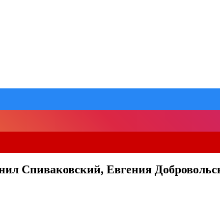
анил Спиваковский, Евгения Добровольс