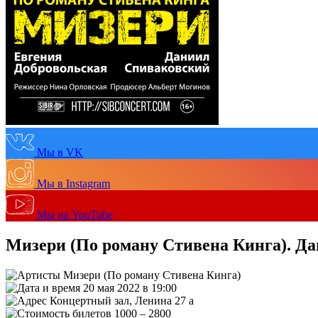
Мы в VK
Мы в Instagram
Мы на YouTube
Мизери (По роману Стивена Кинга). Д
Мизери (По роману Стивена Кинга)
20 мая 2022 в 19:00
Концертный зал, Ленина 27 а
1000 – 2800