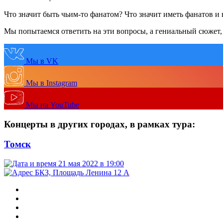
Что значит быть чьим-то фанатом? Что значит иметь фанатов и 
Мы попытаемся ответить на эти вопросы, а гениальный сюжет,
Мы в VK
Мы в Instagram
Мы на YouTube
Концерты в других городах, в рамках тура:
Томск
21 мая 2022 в 19:00
БКЗ, Площадь Ленина 12 А