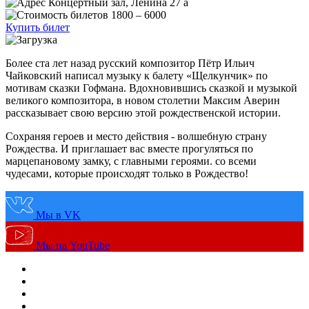
Концертный зал, Ленина 27 а
1800 – 6000
Купить билет
Более ста лет назад русский композитор Пётр Ильич
Чайковский написал музыку к балету «Щелкунчик» по
мотивам сказки Гофмана. Вдохновившись сказкой и музыкой
великого композитора, в новом столетии Максим Аверин
рассказывает свою версию этой рождественской истории.
Сохраняя героев и место действия - волшебную страну
Рождества. И приглашает вас вместе прогуляться по
марцепановому замку, с главными героями. со всеми
чудесами, которые происходят только в Рождество!
Мы в VK
Мы на YouTube