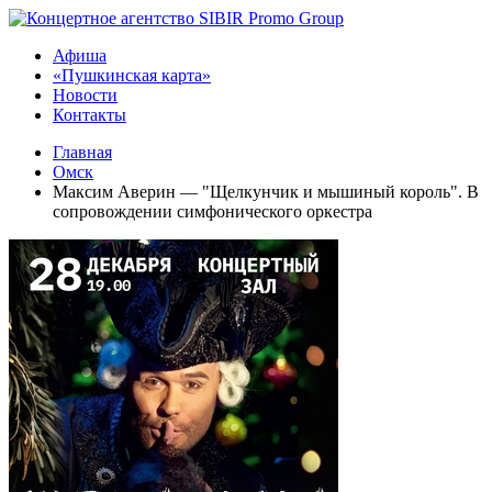
Афиша
«Пушкинская карта»
Новости
Контакты
Главная
Омск
Максим Аверин — "Щелкунчик и мышиный король". В
сопровождении симфонического оркестра