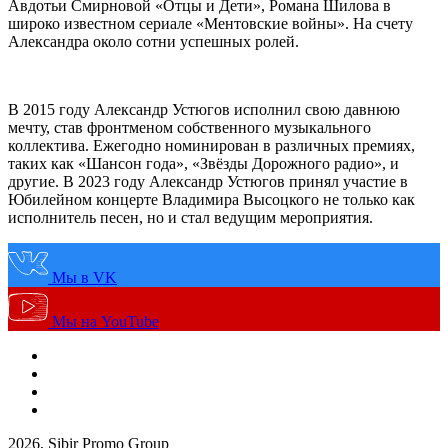
Авдотьи Смирновой «Отцы и Дети», Романа Шилова в
широко известном сериале «Ментовские войны». На счету
Александра около сотни успешных ролей.
В 2015 году Александр Устюгов исполнил свою давнюю
мечту, став фронтменом собственного музыкального
коллектива. Ежегодно номинирован в различных премиях,
таких как «Шансон года», «Звёзды Дорожного радио», и
другие. В 2023 году Александр Устюгов принял участие в
Юбилейном концерте Владимира Высоцкого не только как
исполнитель песен, но и стал ведущим мероприятия.
Мы в VK
Мы на YouTube
2026, Sibir Promo Group