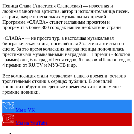
Певица Слава (Анастасия Сланевская) — известная и
любимая многими артистка, автор и исполнительница песен,
актриса, лауреат нескольких музыкальных премий.
Программа «СЛАВА» станет заглавным проектом и
прогремит в более 300 городах нашей необъятной страны.
«СЛАВА» — не просто тур, а настоящая музыкальная
биографическая книга, посвящённая 25-летию артистки на
сцене. За это время коллекция наград певицы пополнилась
престижными музыкальными наградами: 11 премий «Золотой
граммофон», 6 наград «Песня года», 6 грифов «Шансон года»,
4 премии от RU.TV и МУЗ-ТВ и др.
Все композиция стали «зеркалом» нашего времени, оставив
трогательный отклик в сердцах публики. В лонгплей
концерта войдут проверенные временем хиты и не менее
громкие новинки.
Мы в VK
Мы на YouTube