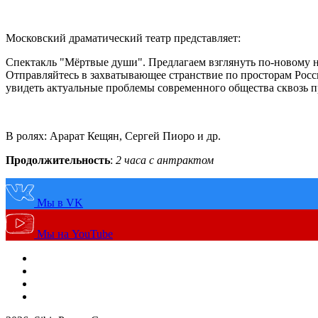
Московский драматический театр представляет:
Спектакль "Мёртвые души". Предлагаем взглянуть по-новому н
Отправляйтесь в захватывающее странствие по просторам Рос
увидеть актуальные проблемы современного общества сквозь п
В ролях: Арарат Кещян, Сергей Пиоро и др.
Продолжительность
:
2 часа с антрактом
Мы в VK
Мы на YouTube