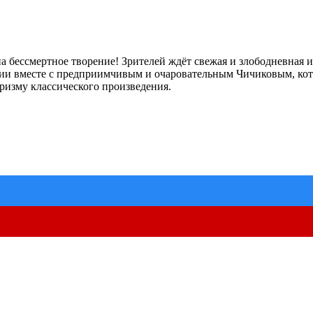
а бессмертное творение! Зрителей ждёт свежая и злободневная
сии вместе с предприимчивым и очаровательным Чичиковым, кот
ризму классического произведения.