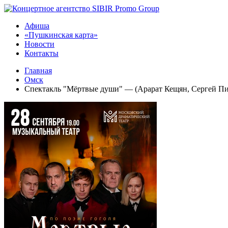
Афиша
«Пушкинская карта»
Новости
Контакты
Главная
Омск
Спектакль "Мёртвые души" — (Арарат Кещян, Сергей Пио