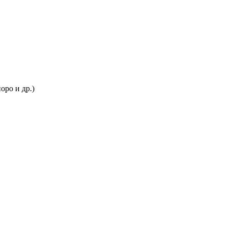
ро и др.)