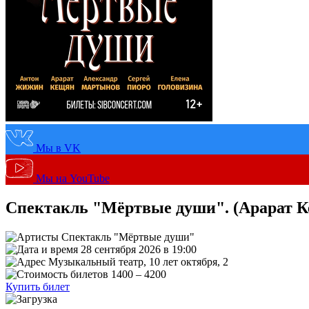
Мы в VK
Мы на YouTube
Спектакль "Мёртвые души". (Арарат Ке
Спектакль "Мёртвые души"
28 сентября 2026 в 19:00
Музыкальный театр, 10 лет октября, 2
1400 – 4200
Купить билет