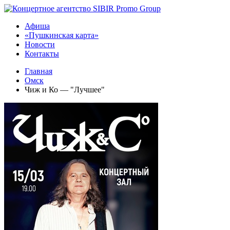
Афиша
«Пушкинская карта»
Новости
Контакты
Главная
Омск
Чиж и Ко — "Лучшее"