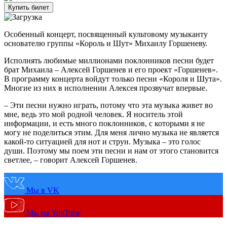
Купить билет
Особенный концерт, посвященный культовому музыканту
основателю группы «Король и Шут» Михаилу Горшеневу.
Исполнять любимые миллионами поклонников песни будет
брат Михаила – Алексей Горшенев и его проект «Горшенев».
В программу концерта войдут только песни «Короля и Шута».
Многие из них в исполнении Алексея прозвучат впервые.
– Эти песни нужно играть, потому что эта музыка живет во
мне, ведь это мой родной человек. Я носитель этой
информации, и есть много поклонников, с которыми я не
могу не поделиться этим. Для меня лично музыка не является
какой-то ситуацией для нот и струн. Музыка – это голос
души. Поэтому мы поем эти песни и нам от этого становится
светлее, – говорит Алексей Горшенев.
Мы в VK
Мы на YouTube