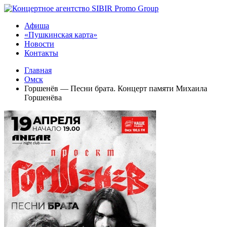
Афиша
«Пушкинская карта»
Новости
Контакты
Главная
Омск
Горшенёв — Песни брата. Концерт памяти Михаила
Горшенёва