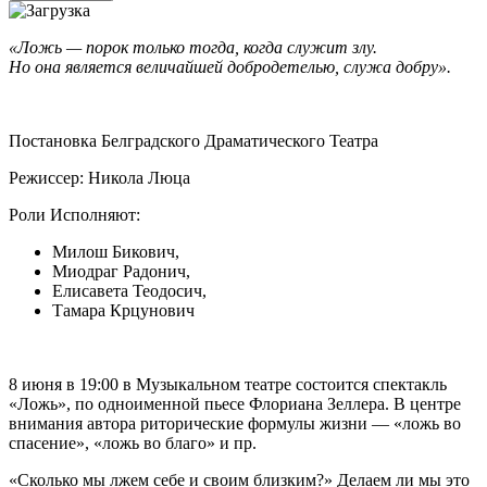
«Ложь — порок только тогда, когда служит злу.
Но она является величайшей добродетелью, служа добру».
Постановка Белградского Драматического Театра
Режиссер: Никола Люца
Роли Исполняют:
Милош Бикович,
Миодраг Радонич,
Елисавета Теодосич,
Тамара Крцунович
8 июня в 19:00 в Музыкальном театре состоится спектакль
«Ложь», по одноименной пьесе Флориана Зеллера. В центре
внимания автора риторические формулы жизни — «ложь во
спасение», «ложь во благо» и пр.
«Сколько мы лжем себе и своим близким?» Делаем ли мы это