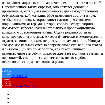
из желания защитить любимого человека или защитить себя?
Перечисленное таким образом, оно кажется довольно
прозаичным, хотя и дает возможность для самодостаточной
рефлексии легкой комедии. Мое намерение состоит в том,
чтобы создать шоу, которое живет настоящим с тщательно
подобранными актерами, которое соблазняет аудиторию
посмотреть (просто) развлекательную и провокационную
комедию о современной жизни. Сцена реально богатая,
квартира среднего класса. Актеры физически и эмоционально
отдаются своим страхам, неврозам и играм до конца. Иногда
это должно казаться смесью современного бульварного театра
и ситкома. Однако по мере того, как текст начинает
деконструировать себя и умело раскрывает истинные замыслы
персонажей, сам процесс меняется как нечто глубоко
психологическое, даже слишком реальное.
Мы в VK
Мы на YouTube