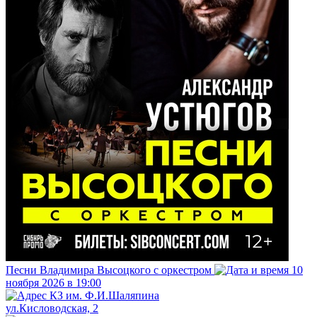
Песни Владимира Высоцкого с оркестром
10
ноября 2026 в 19:00
КЗ им. Ф.И.Шаляпина
ул.Кисловодская, 2