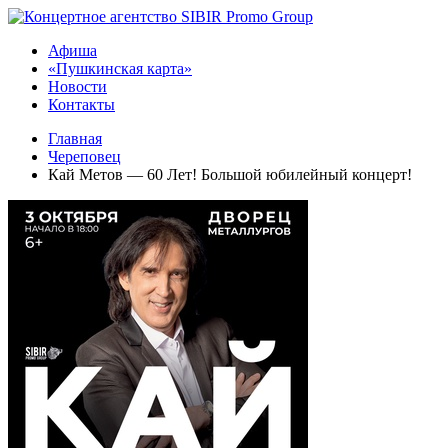
Афиша
«Пушкинская карта»
Новости
Контакты
Главная
Череповец
Кай Метов — 60 Лет! Большой юбилейный концерт!